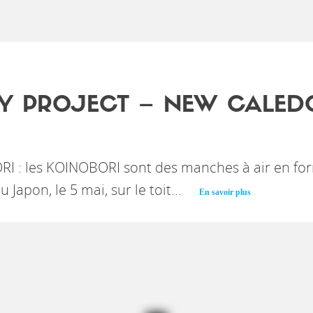
Y PROJECT – NEW CALED
I : les KOINOBORI sont des manches à air en for
Japon, le 5 mai, sur le toit...
En savoir plus