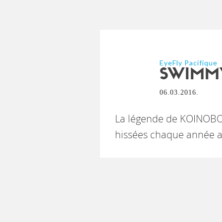
EyeFly Pacifique
SWIMM
06.03.2016.
La légende de KOINOBOR
hissées chaque année au 