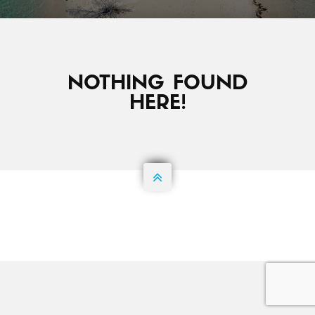
NOTHING FOUND
HERE!

©2015 TOUT DROIT RESERVE. UNE
REALISATION EYEFLY PACIFIQUE